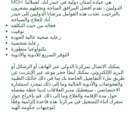
MDH هي عيادة أسنان دولية في حيدر أباد. لعملائنا
الدوليين ، نقدم أفضل المرافق المتاحة ونجعلهم يشعرون
بالترحيب. تجذب هذه العوامل مرضانا الدوليين إلى حيدر
أباد للعلاج والسياحة.
فعاله من حيث التكلفه
توقيت
رعاية صحية عالية الجودة
رعاية شخصية
تكنولوجيا متطورة
التوفر السريع للأدوية والأدوية
يمكنك الاتصال بمركزنا الدولي عبر الهاتف أو الرسائل أو
البريد الإلكتروني. يمكنك أيضًا حجز موعد عبر الإنترنت عن
طريق ملء التفاصيل الخاصة بك بما في ذلك حالتك الطبية
والفحوصات والأدوية الحالية وما إلى ذلك بمجرد استشارة
الاختصاصي ، سيعطيك مدير العلاقات لدينا خطة مفصلة
حول مدة الإقامة والعلاج وما إلى ذلك. قم بإخراج جواز
سفرك أثناء التسجيل في مركزنا. هذه قاعدة إلزامية وفقًا
لتوجيهات حكومة الهند.