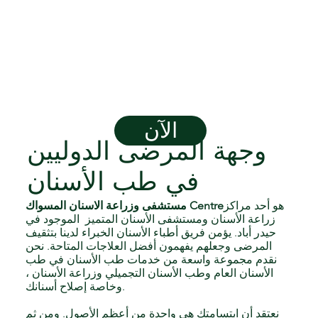
الآن
وجهة المرضى الدوليين
في طب الأسنان
هو أحد مراكز
مستشفى وزراعة الاسنان المسواك Centre
زراعة الأسنان ومستشفى الأسنان المتميز الموجود في
حيدر أباد. يؤمن فريق أطباء الأسنان الخبراء لدينا بتثقيف
المرضى وجعلهم يفهمون أفضل العلاجات المتاحة. نحن
نقدم مجموعة واسعة من خدمات طب الأسنان في طب
الأسنان العام وطب الأسنان التجميلي وزراعة الأسنان ،
وخاصة إصلاح أسنانك.
نعتقد أن ابتسامتك هي واحدة من أعظم الأصول. ومن ثم